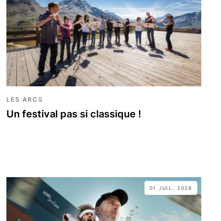
LES ARCS
Un festival pas si classique !
01 JUIL. 2026