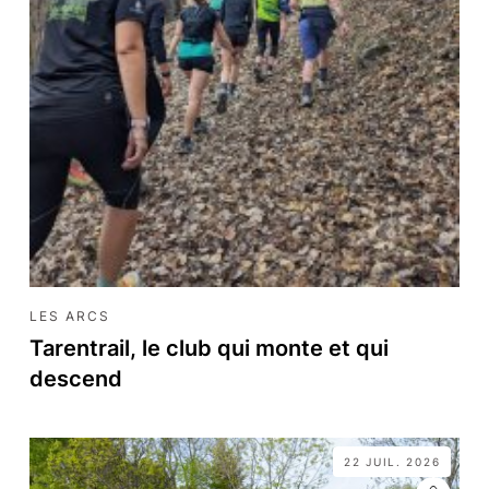
LES ARCS
Tarentrail, le club qui monte et qui
descend
22 JUIL. 2026