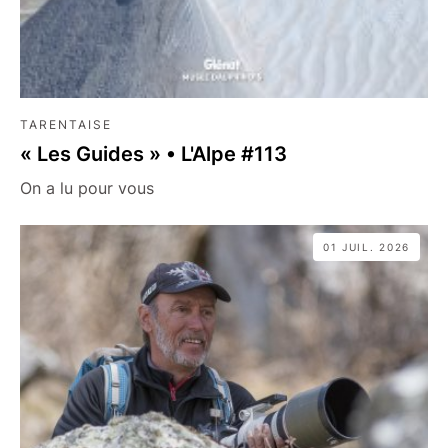
TARENTAISE
« Les Guides » • L'Alpe #113
On a lu pour vous
01 JUIL. 2026