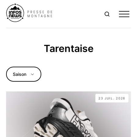
Me
Tarentaise
Saison
23 JUIL. 2026