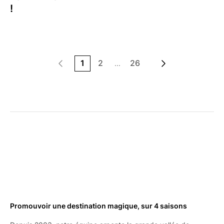
!
1
2
26
...
Promouvoir une destination magique, sur 4 saisons