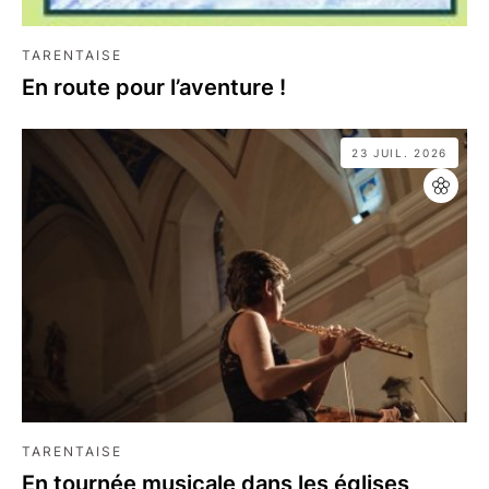
TARENTAISE
En route pour l’aventure !
23 JUIL. 2026
TARENTAISE
En tournée musicale dans les églises