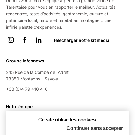
Depuis 2003, notre équipe arpente la grande vallée de
Tarentaise pour vous en rapporter le meilleur. Actualités,
rencontres, tests d’activités, gastronomie, culture et
patrimoine local, nature et habitat en montagne… une
infinie palette d’expériences.
Instagram
Facebook
Linkedin
Télécharger notre kit média
Groupe Infosnews
245 Rue de la Combe de l'Adret
73350 Montagny - Savoie
+33 (0)4 79 410 410
Notre équipe
Le groupe
Ce site utilise les cookies.
Nos partenaires
Continuer sans accepter