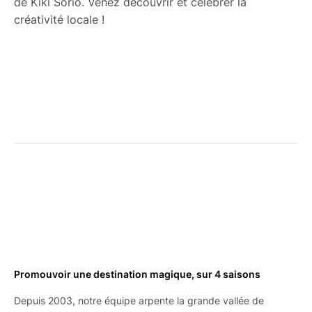
de Kiki Sorio. Venez découvrir et célébrer la
créativité locale !
Promouvoir une destination magique, sur 4 saisons
Depuis 2003, notre équipe arpente la grande vallée de