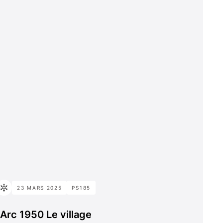
23 MARS 2025
PS185
Arc 1950 Le village