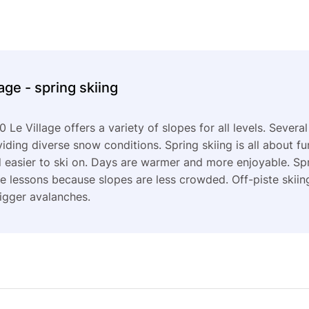
age - spring skiing
 Le Village offers a variety of slopes for all levels. Several 
viding diverse snow conditions. Spring skiing is all about f
nd easier to ski on. Days are warmer and more enjoyable. Spr
ke lessons because slopes are less crowded. Off-piste skiing
igger avalanches.