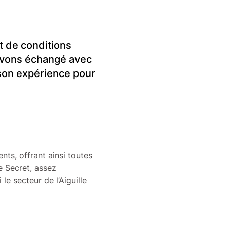
et de conditions
 avons échangé avec
 son expérience pour
nts, offrant ainsi toutes
e Secret, assez
le secteur de l’Aiguille