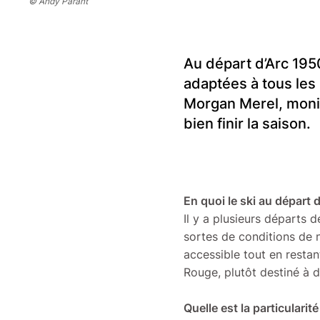
© Andy Parant
Au départ d’Arc 1950
adaptées à tous les
Morgan Merel, monit
bien finir la saison.
En quoi le ski au départ d
Il y a plusieurs départs d
sortes de conditions de n
accessible tout en restan
Rouge, plutôt destiné à d
Quelle est la particularit