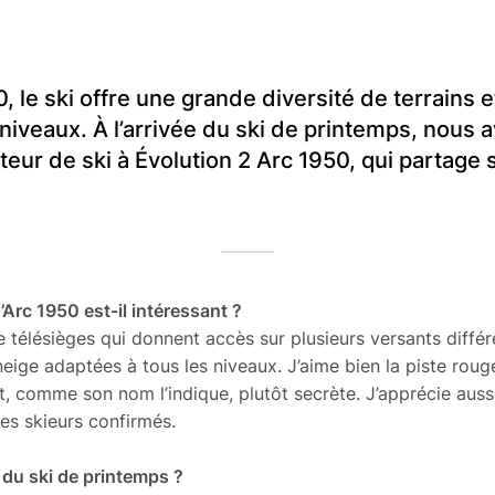
, le ski offre une grande diversité de terrains 
 niveaux. À l’arrivée du ski de printemps, nous
eur de ski à Évolution 2 Arc 1950, qui partage
’Arc 1950 est-il intéressant ?
e télésièges qui donnent accès sur plusieurs versants différe
eige adaptées à tous les niveaux. J’aime bien la piste roug
t, comme son nom l’indique, plutôt secrète. J’apprécie aussi 
es skieurs confirmés.
é du ski de printemps ?