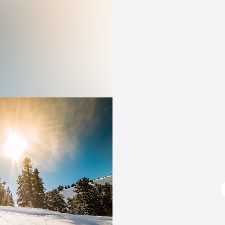
t-la-Plagne
albert
Tous les articles pour Paradiski
Tous les articles pour Les 3 Vallées