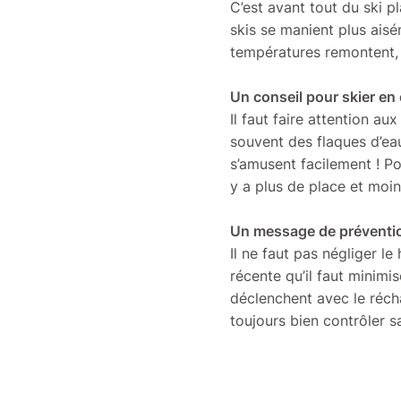
C’est avant tout du ski pla
skis se manient plus aisé
températures remontent, 
Un conseil pour skier en 
Il faut faire attention a
souvent des flaques d’ea
s’amusent facilement ! Pou
y a plus de place et moi
Un message de préventi
Il ne faut pas négliger l
récente qu’il faut minimi
déclenchent avec le réch
toujours bien contrôler s