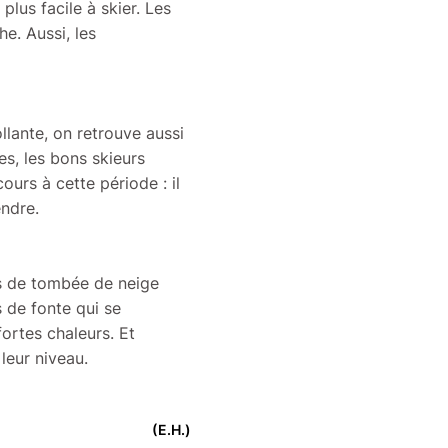
 plus facile à skier. Les
e. Aussi, les
llante, on retrouve aussi
s, les bons skieurs
ours à cette période : il
endre.
pas de tombée de neige
s de fonte qui se
ortes chaleurs. Et
leur niveau.
(E.H.)