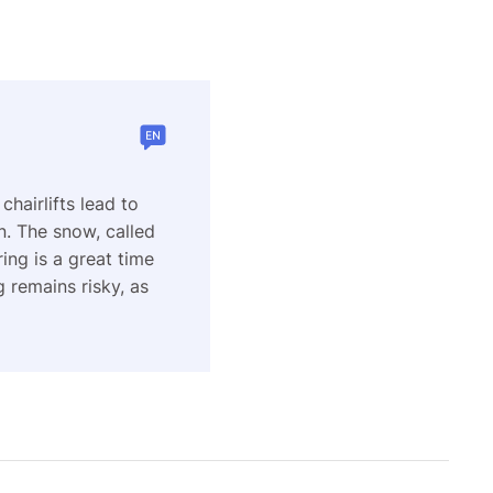
chairlifts lead to
un. The snow, called
ing is a great time
 remains risky, as