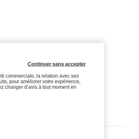
Contactez-nous
Continuer sans accepter
vité commerciale, la relation avec ses
ené ?
duits, pour améliorer votre expérience,
vez changer d’avis à tout moment en