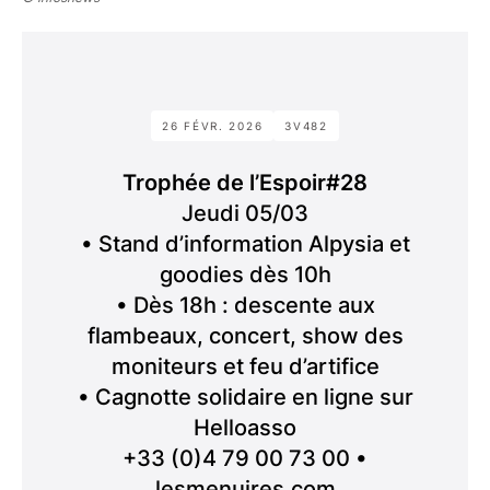
26 FÉVR. 2026
3V482
Trophée de l’Espoir#28
Jeudi 05/03
• Stand d’information Alpysia et
goodies dès 10h
• Dès 18h : descente aux
flambeaux, concert, show des
moniteurs et feu d’artifice
• Cagnotte solidaire en ligne sur
Helloasso
+33 (0)4 79 00 73 00 •
lesmenuires.com