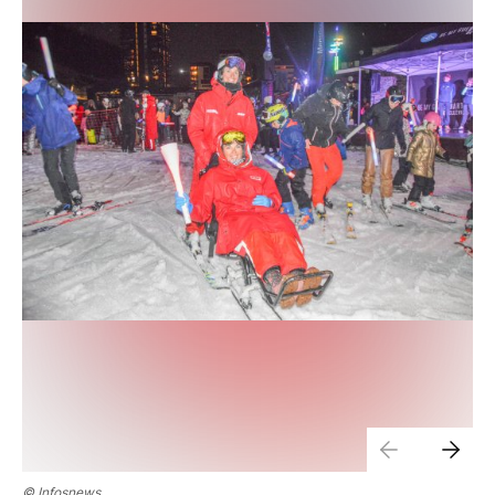
© Infosnews