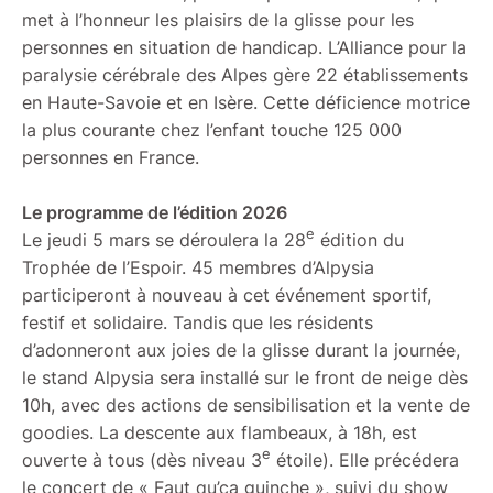
met à l’honneur les plaisirs de la glisse pour les
personnes en situation de handicap. L’Alliance pour la
paralysie cérébrale des Alpes gère 22 établissements
en Haute-Savoie et en Isère. Cette déficience motrice
la plus courante chez l’enfant touche 125 000
personnes en France.
Le programme de l’édition 2026
e
Le jeudi 5 mars se déroulera la 28
édition du
Trophée de l’Espoir. 45 membres d’Alpysia
participeront à nouveau à cet événement sportif,
festif et solidaire. Tandis que les résidents
d’adonneront aux joies de la glisse durant la journée,
le stand Alpysia sera installé sur le front de neige dès
10h, avec des actions de sensibilisation et la vente de
goodies. La descente aux flambeaux, à 18h, est
e
ouverte à tous (dès niveau 3
étoile). Elle précédera
le concert de « Faut qu’ça guinche », suivi du show