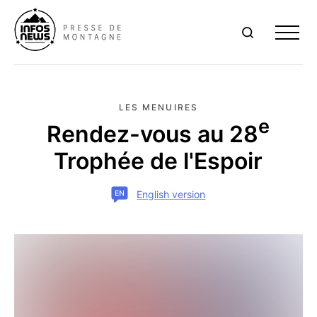
Me
LES MENUIRES
e
Rendez-vous au 28
Trophée de l'Espoir
English version