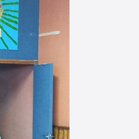
t-la-Plagne
albert
Tous les articles pour Paradiski
Tous les articles pour Les 3 Vallées