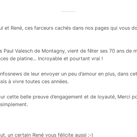
l et René, ces farceurs cachés dans nos pages qui vous don
lias Paul Valesch de Montagny, vient de fêter ses 70 ans de 
s de platine... Incroyable et pourtant vrai !
 Infosnews de leur envoyer un peu d’amour en plus, dans ce
ssis à vivre toutes ces années.
ur cette belle preuve d’engagement et de loyauté, Merci p
t simplement.
ut, un certain René vous félicite aussi ;-)