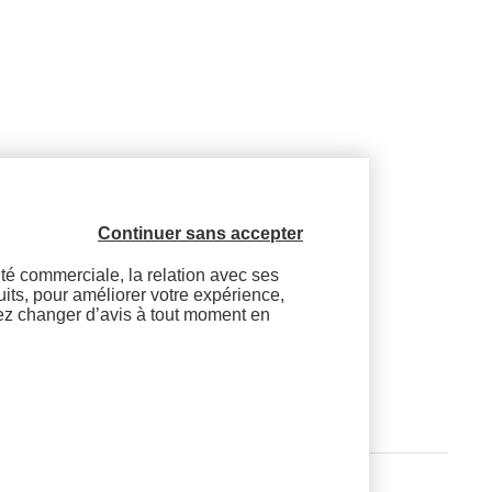
Contactez-nous
Continuer sans accepter
vité commerciale, la relation avec ses
ené ?
duits, pour améliorer votre expérience,
vez changer d’avis à tout moment en