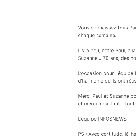
Vous connaissez tous Pau
chaque semaine.
Il y a peu, notre Paul, a
Suzanne… 70 ans, des noce
L’occasion pour l'équipe
d’harmonie qu’ils ont réu
Merci Paul et Suzanne po
et merci pour tout... tou
L’équipe INFOSNEWS
PS : Avec certitude, là-ha