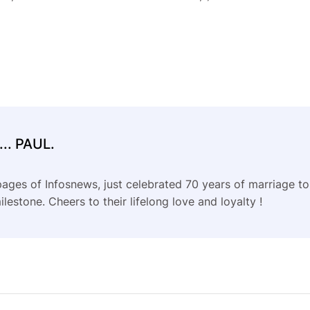
.. PAUL.
 pages of Infosnews, just celebrated 70 years of marriage t
ilestone. Cheers to their lifelong love and loyalty !