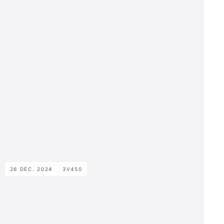
26 DÉC. 2024
3V450