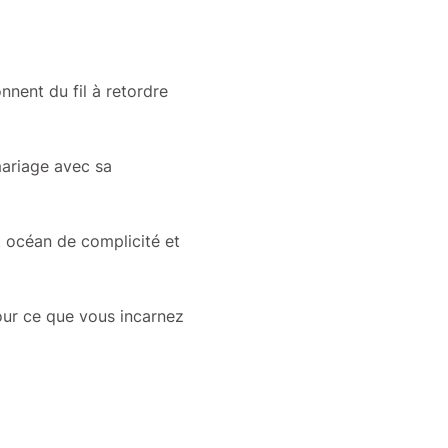
nent du fil à retordre
mariage avec sa
t océan de complicité et
our ce que vous incarnez