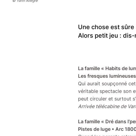
© Yann Allegre
Une chose est sûre a
Alors petit jeu : dis
La famille « Habits de lu
Les fresques lumineuses
Qui aurait soupçonné cet
véritable spectacle son e
peut circuler et surtout 
Arrivée télécabine de Var
La famille « Dré dans l’p
Pistes de luge • Arc 180