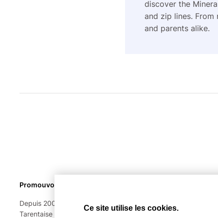
discover the Mineral
and zip lines. From 
and parents alike.
Promouvoir une destination magique, sur 4 saisons
Depuis 2003, notre équipe arpente la grande vallée de
Ce site utilise les cookies.
Tarentaise pour vous en rapporter le meilleur. Actualités,