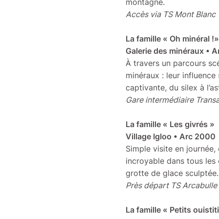
montagne.
Accès via TS Mont Blanc
La famille « Oh minéral !
Galerie des minéraux • 
À travers un parcours scé
minéraux : leur influence
captivante, du silex à l’a
Gare intermédiaire Trans
La famille « Les givrés »
Village Igloo • Arc 2000
Simple visite en journée,
incroyable dans tous les
grotte de glace sculptée.
Près départ TS Arcabulle
La famille « Petits ouistit