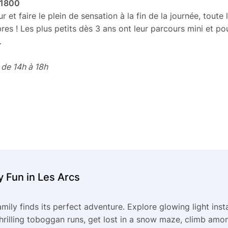
 1800
 et faire le plein de sensation à la fin de la journée, toute 
es ! Les plus petits dès 3 ans ont leur parcours mini et po
…
de 14h à 18h
y Fun in Les Arcs
amily finds its perfect adventure. Explore glowing light inst
hrilling toboggan runs, get lost in a snow maze, climb amon