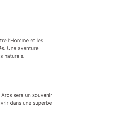
ntre l’Homme et les
més. Une aventure
rs naturels.
s Arcs sera un souvenir
uvrir dans une superbe