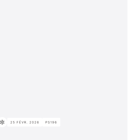
25 FÉVR. 2026
PS196