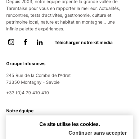
Depuis 2003, notre équipe arpente la grande vallée de
Tarentaise pour vous en rapporter le meilleur. Actualités,
rencontres, tests d’activités, gastronomie, culture et
patrimoine local, nature et habitat en montagne… une
infinie palette d’expériences.
Instagram
Facebook
Linkedin
Télécharger notre kit média
Groupe Infosnews
245 Rue de la Combe de l'Adret
73350 Montagny - Savoie
+33 (0)4 79 410 410
Notre équipe
Le groupe
Ce site utilise les cookies.
Nos partenaires
Continuer sans accepter