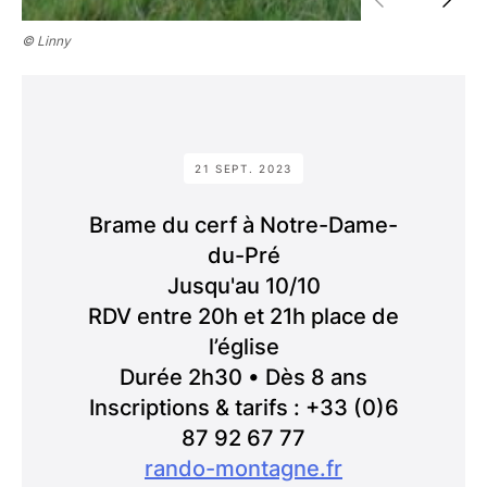
© Linny
21 SEPT. 2023
Brame du cerf à Notre-Dame-
du-Pré
Jusqu'au 10/10
RDV entre 20h et 21h place de
l’église
Durée 2h30 • Dès 8 ans
Inscriptions & tarifs : +33 (0)6
87 92 67 77
rando-montagne.fr