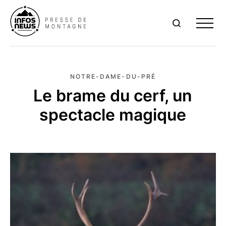
Me
NOTRE-DAME-DU-PRÉ
Le brame du cerf, un
spectacle magique