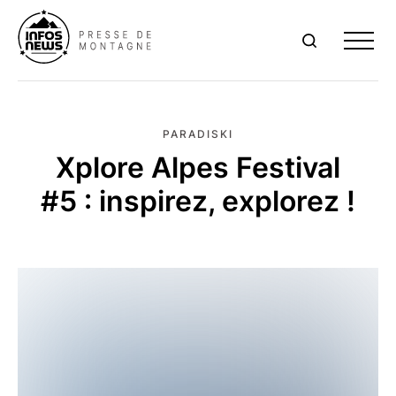
Me
PARADISKI
Xplore Alpes Festival
#5 : inspirez, explorez !