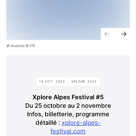
© Anatolia © DR
14 OCT. 2025
XPLORE 2025
Xplore Alpes Festival #5
Du 25 octobre au 2 novembre
Infos, billetterie, programme
détaillé :
xplore-alpes-
festival.com