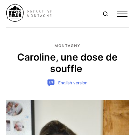
Me
MONTAGNY
Caroline, une dose de
souffle
English version