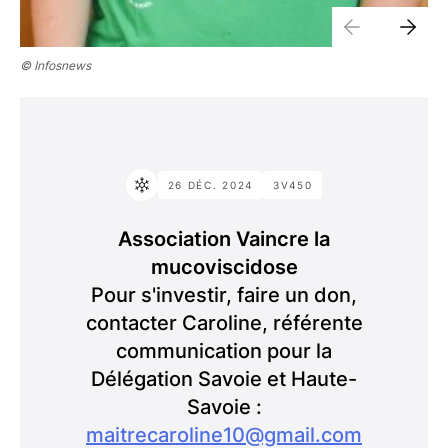
© Infosnews
26 DÉC. 2024
3V450
Association Vaincre la
mucoviscidose
Pour s'investir, faire un don,
contacter Caroline, référente
communication pour la
Délégation Savoie et Haute-
Savoie :
maitrecaroline10@gmail.com